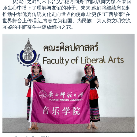
从漓江之畔到宋卡合艾,“穗月同舟”团队以舞为媒,在泰国
师生心中播下了理解与友谊的种子。未来,他们将继续肩负起
推动中华优秀传统文化走向世界的使命,让更多“广西故事”在
世界舞台上传唱,让青春在为祖国、为民族、为人类文明交流
互鉴的不懈奋斗中绽放绚丽之花。