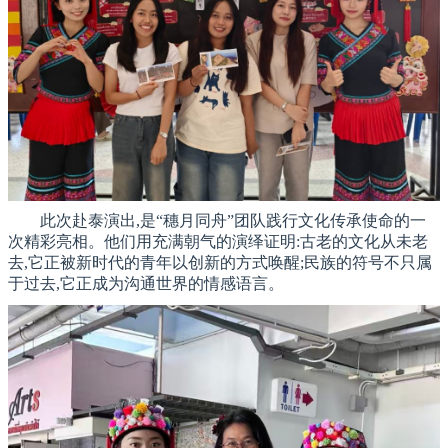
此次赴泰演出,是“穗月同舟”团队践行文化传承使命的一
次精彩亮相。他们用充满朝气的演绎证明:古老的文化从未老
去,它正被新时代的青年以创新的方式唤醒;民族的符号不只属
于过去,它正成为沟通世界的情感语言。