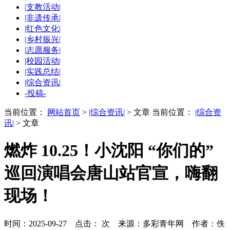
|支教活动|
|非遗传承|
|红色文化|
|乡村振兴|
|志愿服务|
|校园活动|
|实践总结|
|综合资讯|
-投稿-
当前位置：
网站首页
>
|综合资讯|
> 文章
当前位置：
|综合资
讯|
> 文章
燃炸 10.25！小沈阳 “你们的”
巡回演唱会唐山站官宣，嗨翻
现场！
时间：2025-09-27 点击：
次
来源：多彩青年网 作者：佚