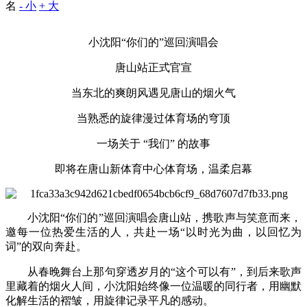
名
- 小
+ 大
小沈阳“你们的”巡回演唱会
唐山站正式官宣
当东北的爽朗风遇见唐山的烟火气
当熟悉的旋律漫过体育场的穹顶
一场关于 “我们” 的故事
即将在唐山新体育中心体育场，温柔启幕
小沈阳“你们的”巡回演唱会唐山站，携歌声与笑意而来，
邀每一位热爱生活的人，共赴一场“以时光为曲，以回忆为
词”的双向奔赴。
从春晚舞台上那句穿透岁月的“这个可以有”，到后来歌声
里藏着的烟火人间，小沈阳始终像一位温暖的同行者，用幽默
化解生活的褶皱，用旋律记录平凡的感动。