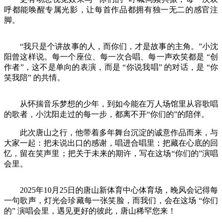
呼都能唤醒专属光影，让每首作品都拥有独一无二的感官注
脚。
“我只是个讲故事的人，而你们，才是故事的主角。”小沈
阳曾这样说。每一个座位、每一次合唱、每一声欢笑都是 “创
作者”，这不是单向的表演，而是 “你说我唱” 的对话，是 “你
笑我陪” 的共情。
从怀揣音乐梦想的少年，到如今能在万人场馆里从容歌唱
的歌者，小沈阳走过的每一步，都离不开“你们的”的陪伴。
此次唐山之行，他带着多年舞台沉淀的诚意作品而来，与
大家一起：把未说出口的感谢，唱进合唱里；把藏在心底的回
忆，留在笑声里；把关于未来的期许，写在这场“你们的”演唱
会里。
2025年10月25日的唐山新体育中心体育场，晚风会记得每
一句歌声，灯光会珍藏每一张笑脸，而我们，会在这场 “你们
的” 演唱会里，遇见更好的彼此，唐山稀罕您来！