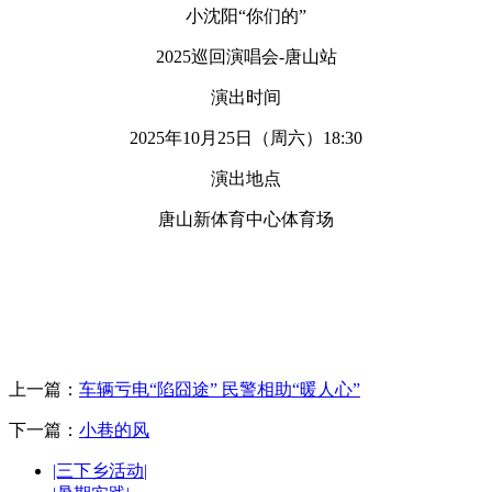
小沈阳“你们的”
2025巡回演唱会-唐山站
演出时间
2025年10月25日（周六）18:30
演出地点
唐山新体育中心体育场
上一篇：
车辆亏电“陷囧途” 民警相助“暖人心”
下一篇：
小巷的风
|三下乡活动|