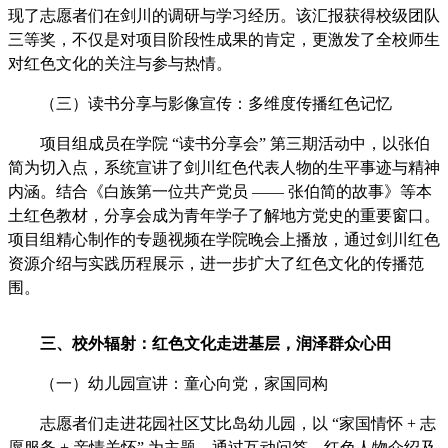
现了志愿者们在剑川的调研与学习经历。该汇报获得校级团队
三等奖，不仅是对项目阶段性成果的肯定，更激发了全校师生
对红色文化的关注与参与热情。
（三）读书分享与影像宣传：多维度传播红色记忆
项目组成员在学院 “读书分享会” 第三期活动中，以张伯
简为切入点，系统宣讲了剑川红色代表人物的生平事迹与精神
内涵。结合《白族第一位共产党员 —— 张伯简的故事》等本
土红色教材，分享会成为青年学子了解地方党史的重要窗口。
项目组精心制作的专题视频在学院晚会上播放，通过剑川红色
资源介绍与实践历程展示，进一步扩大了红色文化的传播范
围。
三、校外辐射：红色文化走进基层，润泽群众心田
（一）幼儿园宣讲：童心向党，家国同构
志愿者们走进花园社区艾比岛幼儿园，以 “家国情怀 + 志
愿服务 + 亲情关怀” 为主题，通过互动问答、红色人物介绍及