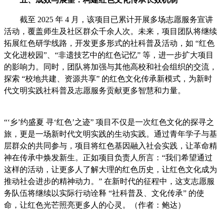
截至 2025 年 4 月，该项目已累计开展多场志愿服务宣讲
活动，覆盖师生及社区群众千余人次。未来，项目团队将继续
拓展红色研学线路，开发更多形式的社科普及活动，如 “红色
文化进校园”、“非遗技艺中的红色记忆” 等，进一步扩大项目
的影响力。同时，团队将加强与其他高校和社会组织的交流，
探索 “校地共建、资源共享” 的红色文化传承新模式，为新时
代文明实践社科普及志愿服务贡献更多智慧和力量。
“‘乡’约盛夏 寻‘红色’之迹” 项目不仅是一次红色文化的探寻之
旅，更是一场新时代文明实践的生动实践。通过青年学子与基
层群众的共同参与，项目将红色基因融入社会实践，让革命精
神在传承中焕发新生。正如项目负责人所言：“我们希望通过
这样的活动，让更多人了解大理的红色历史，让红色文化成为
推动社会进步的精神动力。” 在新时代的征程中，这支志愿服
务队伍将继续以实际行动诠释 “社科普及、文化传承” 的使
命，让红色光芒照亮更多人的心灵。（作者：鲍达）