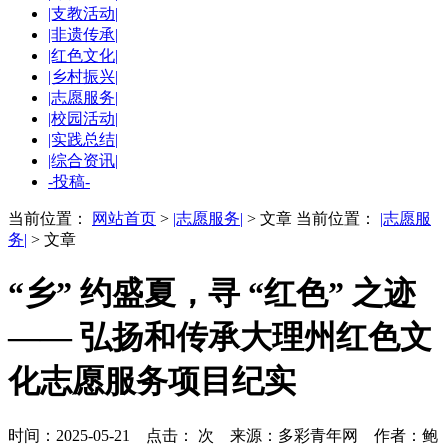
|支教活动|
|非遗传承|
|红色文化|
|乡村振兴|
|志愿服务|
|校园活动|
|实践总结|
|综合资讯|
-投稿-
当前位置：
网站首页
>
|志愿服务|
> 文章
当前位置：
|志愿服
务|
> 文章
“乡” 约盛夏，寻 “红色” 之迹
—— 弘扬和传承大理州红色文
化志愿服务项目纪实
时间：2025-05-21 点击：
次
来源：多彩青年网 作者：鲍